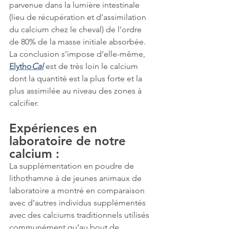
parvenue dans la lumière intestinale 
(lieu de récupération et d’assimilation 
du calcium chez le cheval) de l’ordre 
de 80% de la masse initiale absorbée.
La conclusion s’impose d’elle-même, 
Elytho
Cal
 est de très loin le calcium 
dont la quantité est la plus forte et la 
plus assimilée au niveau des zones à 
calcifier.
Expériences en 
laboratoire de notre 
calcium :
La supplémentation en poudre de 
lithothamne à de jeunes animaux de 
laboratoire a montré en comparaison 
avec d’autres individus supplémentés 
avec des calciums traditionnels utilisés 
communément qu’au bout de 