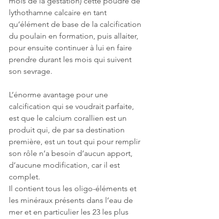
mois de la gestation) cette poudre de 
lythothamne calcaire en tant 
qu’élément de base de la calcification 
du poulain en formation, puis allaiter, 
pour ensuite continuer à lui en faire 
prendre durant les mois qui suivent 
son sevrage.
L’énorme avantage pour une 
calcification qui se voudrait parfaite, 
est que le calcium corallien est un 
produit qui, de par sa destination 
première, est un tout qui pour remplir 
son rôle n’a besoin d’aucun apport, 
d’aucune modification, car il est 
complet.
Il contient tous les oligo-éléments et 
les minéraux présents dans l’eau de 
mer et en particulier les 23 les plus 