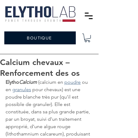
BOUTIQUE
Calcium chevaux –
Renforcement des os
Elytho
Calcium
(calcium en 
poudre
 ou 
en 
granules
 pour chevaux) est une 
poudre blanche très pur (qu’il est 
possible de granuler). Elle est 
constituée, dans sa plus grande partie, 
par un broyat, suivi d’un traitement 
approprié, d’une algue rouge 
(lithothamnium calcareum), produisant 