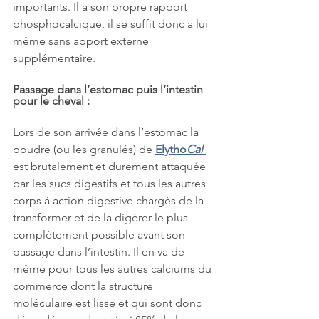
importants. Il a son propre rapport 
phosphocalcique, il se suffit donc a lui 
même sans apport externe 
supplémentaire.
Passage dans l’estomac puis l’intestin 
pour le cheval :
Lors de son arrivée dans l’estomac la 
poudre (ou les granulés) de 
Elytho
Cal
est brutalement et durement attaquée 
par les sucs digestifs et tous les autres 
corps à action digestive chargés de la 
transformer et de la digérer le plus 
complètement possible avant son 
passage dans l’intestin. Il en va de 
même pour tous les autres calciums du 
commerce dont la structure 
moléculaire est lisse et qui sont donc 