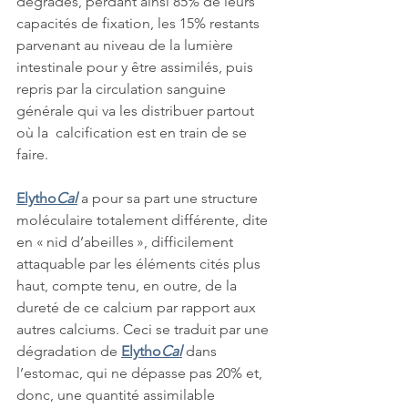
dégradés, perdant ainsi 85% de leurs 
capacités de fixation, les 15% restants 
parvenant au niveau de la lumière 
intestinale pour y être assimilés, puis 
repris par la circulation sanguine 
générale qui va les distribuer partout 
où la  calcification est en train de se 
faire.
Elytho
Cal
 a pour sa part une structure 
moléculaire totalement différente, dite 
en « nid d’abeilles », difficilement 
attaquable par les éléments cités plus 
haut, compte tenu, en outre, de la 
dureté de ce calcium par rapport aux 
autres calciums. Ceci se traduit par une 
dégradation de 
Elytho
Cal
 dans 
l’estomac, qui ne dépasse pas 20% et, 
donc, une quantité assimilable 