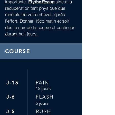
importante.
aide à la
Elytho
Recup
récupération tant physique que
mentale de votre cheval, après
l’effort. Donner 15cc matin et soir
dès le soir de la course et continuer
durant huit jours.
COURSE
J-15
PAIN
15 jours
J-6
FLASH
5 jours
J-5
RUSH