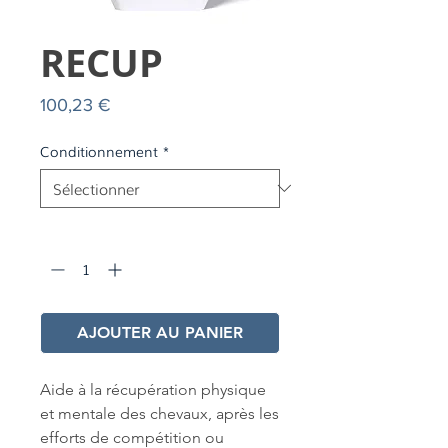
RECUP
Prix
100,23 €
Conditionnement
*
Quantité
*
AJOUTER AU PANIER
Aide à la récupération physique
et mentale des chevaux, après les
efforts de compétition ou