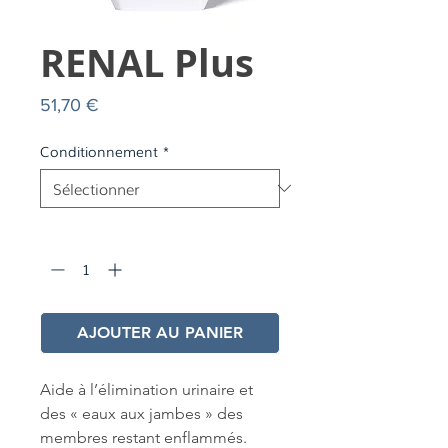
RENAL Plus
Prix
51,70 €
Conditionnement
*
Quantité
*
AJOUTER AU PANIER
Aide à l’élimination urinaire et
des « eaux
aux jambes » des
membres restant enflammés.