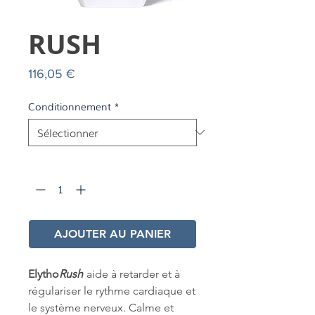
RUSH
Prix
116,05 €
Conditionnement
*
Quantité
*
AJOUTER AU PANIER
Elytho
Rush
aide à retarder et à
régulariser le rythme cardiaque et
le système nerveux. Calme et