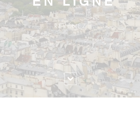
EN LIGNE
REVENEZ !